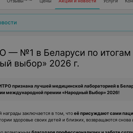
Отзывы
Цены
Акции и новости
Услуги
Кон
овости
 — №1 в Беларуси по итогам
ый выбор» 2026 г.
ТРО признана лучшей медицинской лабораторией в Бела
ии международной премии «Народный Выбор» 2026!
 награды заключается в том, что
её присуждают сами пац
ории здоровье своих детей и близких, возвращаются снова 
ло возможным
благодаря профессионализму и заботе сотр