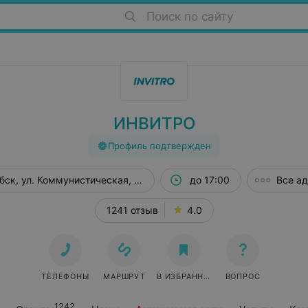
Поиск по сайту
ИНВИТРО
Профиль подтвержден
бск, ул. Коммунистическая, 23
до 17:00
Все а
1241 отзыв
4.0
ТЕЛЕФОНЫ
МАРШРУТ
В ИЗБРАННОЕ
ВОПРОС
1242