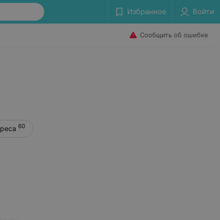
Избранное
Войти
Сообщить об ошибке
60
дреса